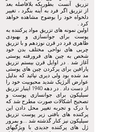
تزریق آنست بطوریکه بلافاصله بعد
از تزریق اگر فرد به آینه بنگرد ، تغییر
دلخواه خود را بوضوح مشاهده خواهد
کرد .
اولین نمونه های تزریق مواد پرکننده به
پوست برای جوانسازی و بهبودی
ظاهری فرد در قرن نوزدهم و با تزریق
چربی های نواحی مختلف بدن خود
شخص به چین های فرورفته پوستی
آغاز شد . در اوایل قرن بیستم تزریق
پارافین برای پرکردن چین های پوستی
مد شده بود ولی دیری نپائید که بدلیل
عوارض آلرژیک شدید محبوبیت خود را
از دست داد . در دهه 1940 اینبار تزریق
سیلیکون برای جوانسازی پوست و
تصحیح اشکالات صورت مطرح شد که
با درک و تجربه تغییر محل دادن این
پرکننده های بافتی زیر پوست تزریق
سیلیکون نیز کنار گذشته شد ...و بمرور
ژل های پرکننده جدیدی با ویژگیهای