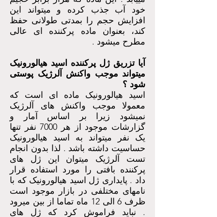
خود آب جذب کرده و میتواند این
افزایش حجم را بمدتی طولانی حفظ
کند، بعنوان ماده پرکننده ای عالی
مطرح میشود .
آیا تزریق ژل پرکننده اسید هیالورونیک
میتواند موجب واکنش آلرژیک پوستی
شود ؟
اسید هیالورونیک ماده ای است که
معمولا موجب واکنش های آلرژیک
نمیشود زیرا بر اساس آمار و
گزارشات موجود از هر 7000 نفر تنها
یک نفر میتواند به اسید هیالورونیک
حساسیت داشته باشد . لذا بدون انجام
تست آلرژیک میتوان این ژل های
پرکننده بافتی را مورد استفاده قرار
داد . پایداری ژل اسید هیالورونیک که با
نامهای مختلفی در بازار موجود است
ظرف 6 الی 12 ماه تماما از بین میرود
. نباید فراموش کرد که ژل های