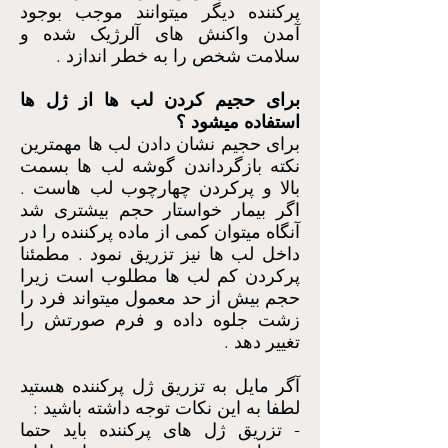
پرکننده دیگر میتوانند موجب بوجود
آمدن واکنش های آلرژیک شده و
سلامت شخص را به خطر اندازد .
برای حجیم کردن لب ها از ژل ها
استفاده میشود ؟
برای حجیم نشان دادن لب ها مهمترین
نکته بازگرداندن گوشه لب ها بسمت
بالا و پرکردن چهارچوب لب هاست .
اگر بیمار خواستار حجم بیشتری شد
آنگاه میتوان کمی از ماده پرکننده را در
داخل لب ها نیز تزریق نمود . مطمئنا
پرکردن کم لب ها مطلوب است زیرا
حجم بیش از حد معمول میتواند فرد را
زشت جلوه داده و فرم صورتش را
تغییر دهد .
آگر مایل به تزریق ژل پرکننده هستید
لطفا به این نکات توجه داشته باشید :
- تزریق ژل های پرکننده باید حتما