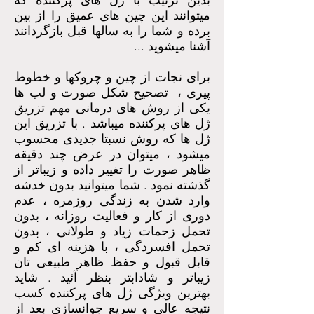
بدین ترتیب با ژل های پرکننده که
میتوانند این چین های عمیق را از بین
برده و شما را به سالها قبل بازگردانند
آشنا میشوید ...
برای نجات از چین و چروکها و خطوط
پیری ، تصحیح شکل صورت و لب ها
یکی از روش های درمانی مهم تزریق
ژل های پرکننده میباشد . با تزریق این
ژل ها که روش نسبتا جدیدی محسوب
میشود ، میتوان در عرض چند دقیقه
ظاهر صورت را تغییر داده و زیباتر از
گذشته نمود . شما میتوانید بدون خدشه
وارد شدن به زندگی روزمره ، عدم
دوری از کار و فعالیت روزانه ، بدون
تحمل زحمات زیاد و طولانی ، بدون
تحمل افسردگی ، با هزینه ای کم و
قابل قبول و حفظ ظاهر طبیعی تان
زیباتر و شادابتر بنظر آئید . شاید
بهترین ویژگی ژل های پرکننده کسب
نتیجه عالی و سریع جوانسازی بعد از