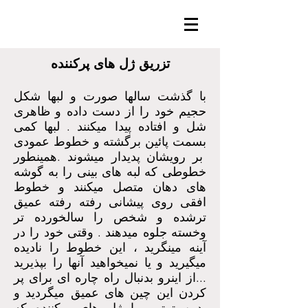
تزریق ژل های پرکننده
با گذشت سالها صورت و لبها شکل
حجیم خود را از دست داده و ظاهری
شل و افتاده پیدا میکنند . لبها کمی
بسمت پائین برگشته و خطوط عمودی
بر رویشان پدیدار میشوند .همینطور
خطوطی که لبه های بینی را به گوشه
های دهان متصل میکنند و خطوط
افقی روی پیشانی رفته رفته عمیق
ترشده و شخص را سالخورده تر
وخسته جلوه میدهند . وقتی خود را در
آینه مینگرید ، این خطوط را نادیده
میگیرید و یا نمیخواهید آنها را بپذیرید
...از اینرو بدنبال راه چاره ای برای پر
کردن این چین های عمیق میگردید و