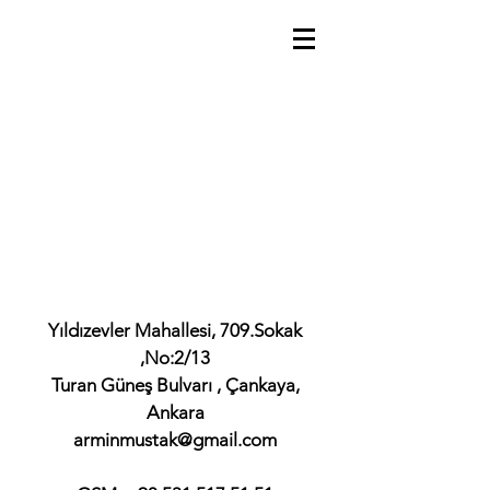
Yıldızevler Mahallesi, 709.Sokak
,No:2/13
Turan Güneş Bulvarı , Çankaya,
Ankara
arminmustak@gmail.com