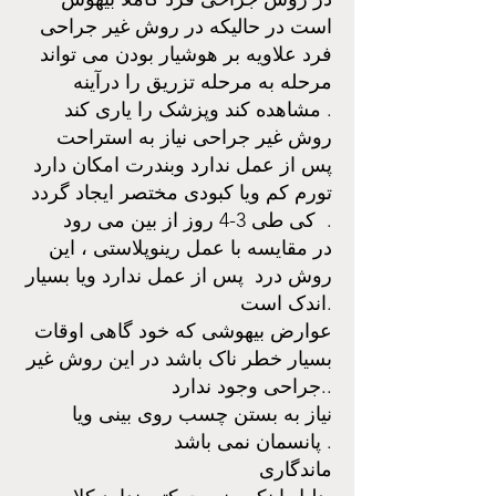
است در حالیکه در روش غیر جراحی
فرد علاویه بر هوشیار بودن می تواند
مرحله به مرحله تزریق را درآینه
مشاهده کند وپزشک را یاری کند .
روش غیر جراحی نیاز به استراحت
پس از عمل ندارد وبندرت امکان دارد
تورم کم ویا کبودی مختصر ایجاد گردد
کی طی 3-4 روز از بین می رود .
در مقایسه با عمل رینوپلاستی ، این
روش درد پس از عمل ندارد ویا بسیار
اندک است.
عوارض بیهوشی که خود گاهی اوقات
بسیار خطر ناک باشد در این روش غیر
جراحی وجود ندارد..
نیاز به بستن چسب روی بینی ویا
پانسمان نمی باشد .
ماندگاری