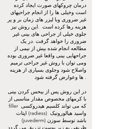
درمان چروکهای صورت ایجاد کرده
است وخیلی ها را از انجام جراحیهای
غیر ضروری وبا لیزر های زمان بر و پر
هزینه رها کرده است .این روش نیز
جلوی خیلی از جراحی های بینی غیر
ضروری را خواهد گرفت .در یک
مطالعه انجام شده بیش از نیمی از
جراحهایی بینی واقعا غیر ضروری بوده
ومی توان با روش غیر جراحی ترمیم
واصلاح شود وجلوی بسیاری از هزینه
ها وعوارض گرفته شود .
در این روش پس از بیحس کردن بینی
با کرمهای مخصوص مقدار مناسبی از
filler که می تواند کلسیم هیدروکسی
اپتات (radiess) واسید هیالورونیک
(juvederm) باشد توسط سوزن
ظریفی به زیر پوست تزریق می گردد