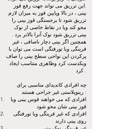
.این تزریق می تواند جهت رفع قوز
بینی ، در بالا وپایین قوز به میزان لازم
تزریق شود تا برجستگی قوز بینی را
محو کند ویا در نقاط خاصی از نوک
بینی تزریق شود نوک آنرا بالاتر برد .
همچنین اگر بینی دچار ناصافی ، غیر
قرینگی ویا تورفتگی است می توان با
پرکردن این نواحی سطح بینی را صاف
ویکدست کرد وظاهری متناسب ایجاد
کرد .
چه افرادی کاندیدای مناسبی برای
رینوپلاستی غیر جراحی هستند :
افرادی که می خواهند قوس بینی ویا
قوز بینی شان محو شود
افرادی که غیر قرینگی ویا تورفتگی
روی بینی دارند
غیر قرینگی نوک بینی